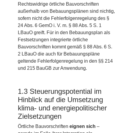
Rechtswidrige örtliche Bauvorschriften
außerhalb von Bebauungsplänen sind nichtig,
sofern nicht die Fehlerfolgenregelung des §
24 Abs. 6 GemO i. V. m. § 88 Abs. 5 S. 1
LBauO greift. Für in den Bebauungsplan als
Festsetzungen integrierte örtliche
Bauvorschriften kommt gemäß § 88 Abs. 6 S.
2 LBauO die auch für Bebauungspläne
geltende Fehlerfolgenregelung in den §§ 214
und 215 BauGB zur Anwendung.
1.3 Steuerungspotential im
Hinblick auf die Umsetzung
klima- und energiepolitischer
Zielsetzungen
Örtliche Bauvorschriften
eignen sich
–