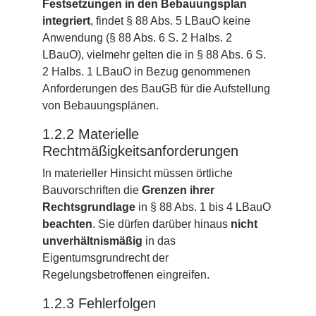
Festsetzungen in den Bebauungsplan
integriert
, findet § 88 Abs. 5 LBauO keine
Anwendung (§ 88 Abs. 6 S. 2 Halbs. 2
LBauO), vielmehr gelten die in § 88 Abs. 6 S.
2 Halbs. 1 LBauO in Bezug genommenen
Anforderungen des BauGB für die Aufstellung
von Bebauungsplänen.
1.2.2 Materielle
Rechtmäßigkeitsanforderungen
In materieller Hinsicht müssen örtliche
Bauvorschriften die
Grenzen ihrer
Rechtsgrundlage
in § 88 Abs. 1 bis 4 LBauO
beachten
. Sie dürfen darüber hinaus
nicht
unverhältnismäßig
in das
Eigentumsgrundrecht der
Regelungsbetroffenen eingreifen.
1.2.3 Fehlerfolgen