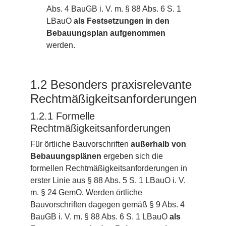
Abs. 4 BauGB i. V. m. § 88 Abs. 6 S. 1
LBauO
als Festsetzungen in den
Bebauungsplan aufgenommen
werden.
1.2 Besonders praxisrelevante
Rechtmäßigkeitsanforderungen
1.2.1 Formelle
Rechtmäßigkeitsanforderungen
Für örtliche Bauvorschriften
außerhalb von
Bebauungsplänen
ergeben sich die
formellen Rechtmäßigkeitsanforderungen in
erster Linie aus § 88 Abs. 5 S. 1 LBauO i. V.
m. § 24 GemO. Werden örtliche
Bauvorschriften dagegen gemäß § 9 Abs. 4
BauGB i. V. m. § 88 Abs. 6 S. 1 LBauO
als