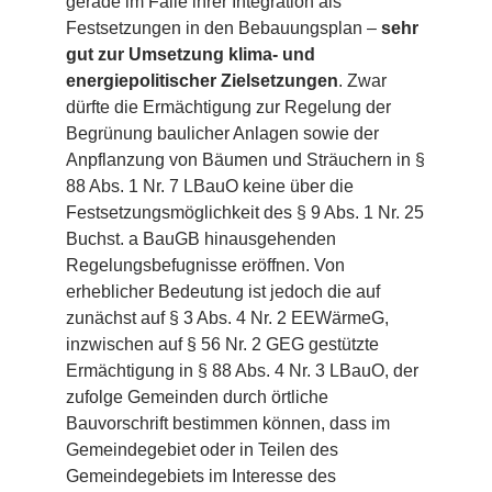
gerade im Falle ihrer Integration als
Festsetzungen in den Bebauungsplan –
sehr
gut zur Umsetzung klima- und
energiepolitischer Zielsetzungen
. Zwar
dürfte die Ermächtigung zur Regelung der
Begrünung baulicher Anlagen sowie der
Anpflanzung von Bäumen und Sträuchern in §
88 Abs. 1 Nr. 7 LBauO keine über die
Festsetzungsmöglichkeit des § 9 Abs. 1 Nr. 25
Buchst. a BauGB hinausgehenden
Regelungsbefugnisse eröffnen. Von
erheblicher Bedeutung ist jedoch die auf
zunächst auf § 3 Abs. 4 Nr. 2 EEWärmeG,
inzwischen auf § 56 Nr. 2 GEG gestützte
Ermächtigung in § 88 Abs. 4 Nr. 3 LBauO, der
zufolge Gemeinden durch örtliche
Bauvorschrift bestimmen können, dass im
Gemeindegebiet oder in Teilen des
Gemeindegebiets im Interesse des